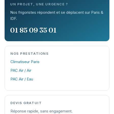
UN PROJET, UNE URGENCE ?
Nos frigoristes répondent et se déplacent sur Paris &
IDF.
01 85 09 35 01
NOS PRESTATIONS
Climatiseur Paris
PAC Air / Air
PAC Air / Eau
DEVIS GRATUIT
Réponse rapide, sans engagement.