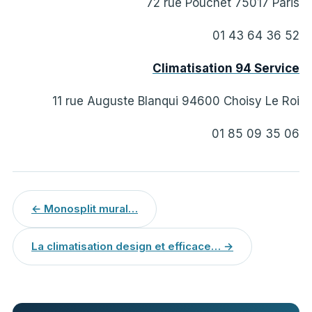
72 rue Pouchet 75017 Paris
01 43 64 36 52
Climatisation 94 Service
11 rue Auguste Blanqui 94600 Choisy Le Roi
01 85 09 35 06
← Monosplit mural…
La climatisation design et efficace… →