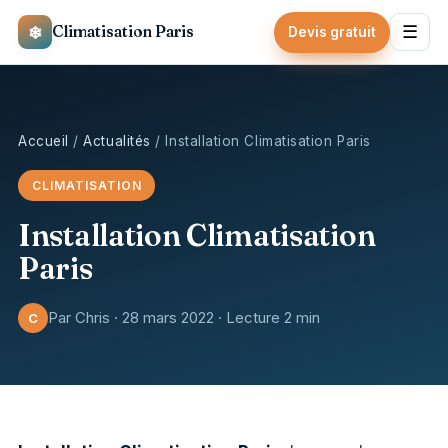
❄
Climatisation Paris
☰
Devis gratuit
Accueil
/
Actualités
/ Installation Climatisation Paris
CLIMATISATION
Installation Climatisation
Paris
Par Chris · 28 mars 2022 · Lecture 2 min
C