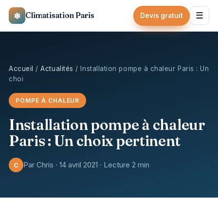
❄
Climatisation Paris
☰
Devis gratuit
Accueil
/
Actualités
/ Installation pompe à chaleur Paris : Un
choi
POMPE À CHALEUR
Installation pompe à chaleur
Paris : Un choix pertinent
Par Chris · 14 avril 2021 · Lecture 2 min
C