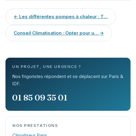
← Les différentes pompes à chaleur : T…
Conseil Climatisation : Opter pour u… →
UN PROJET, UNE URGENCE ?
Nos frigoristes répondent et se déplacent sur Paris &
IDF.
01 85 09 35 01
NOS PRESTATIONS
Climatiseur Paris