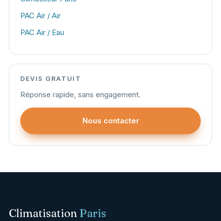
PAC Air / Air
PAC Air / Eau
DEVIS GRATUIT
Réponse rapide, sans engagement.
Nous contacter
Climatisation
Paris